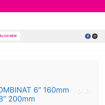
TALOG NEW
OMBINAT 6” 160mm
 8” 200mm