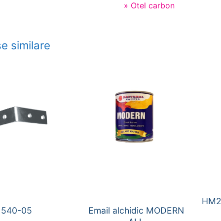
» Otel carbon
e similare
HM2
540-05
Email alchidic MODERN