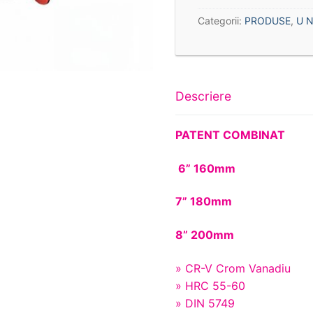
Categorii:
PRODUSE
,
U N
Descriere
PATENT COMBINAT
6” 160mm
7” 180mm
8” 200mm
» CR-V Crom Vanadiu
» HRC 55-60
» DIN 5749