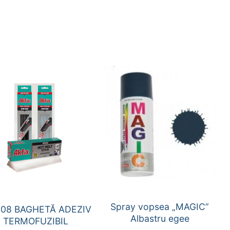
Spray vopsea „MAGIC”
08 BAGHETĂ ADEZIV
Albastru egee
TERMOFUZIBIL