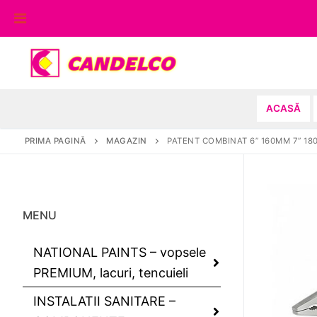
Sari
la
conținut
ACASĂ
PRIMA PAGINĂ
MAGAZIN
PATENT COMBINAT 6” 160MM 7” 1
MENU
NATIONAL PAINTS – vopsele
PREMIUM, lacuri, tencuieli
INSTALATII SANITARE –