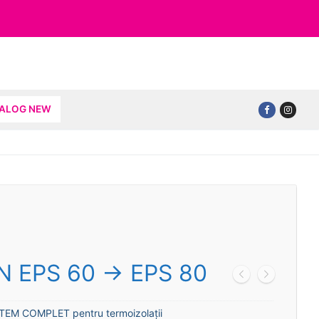
TALOG NEW
N EPS 60 -> EPS 80
TEM COMPLET pentru termoizolaţii