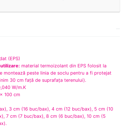
dat (EPS)
utilizare:
material termoizolant din EPS folosit la
e montează peste linia de soclu pentru a fi protejat
inim 30 cm faţă de suprafaţa terenului).
,040 W/m.K
× 100 cm
x), 3 cm (16 buc/bax), 4 cm (12 buc/bax), 5 cm (10
), 7 cm (7 buc/bax), 8 cm (6 buc/bax), 10 cm (5
x).