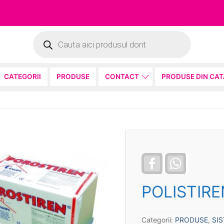
Products
search
CATEGORII
PRODUSE
CONTACT
PRODUSE DIN CA
Facebook
WhatsApp
POLISTIRE
Categorii:
PRODUSE
,
SIS