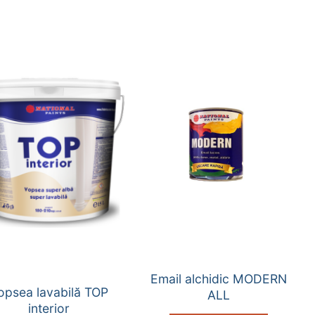
Email alchidic MODERN
opsea lavabilă TOP
ALL
interior