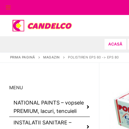
Sari
la
conținut
ACASĂ
PRIMA PAGINĂ
MAGAZIN
POLISTIREN EPS 60 -> EPS 80
MENU
NATIONAL PAINTS – vopsele
PREMIUM, lacuri, tencuieli
INSTALATII SANITARE –