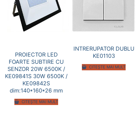
INTRERUPATOR DUBLU
PROIECTOR LED
KE01103
FOARTE SUBTIRE CU
CITEȘTE MAI MULT
SENZOR 20W 6500K /
KE09841S 30W 6500K /
KE09842S
dim:140*160*26 mm
CITEȘTE MAI MULT