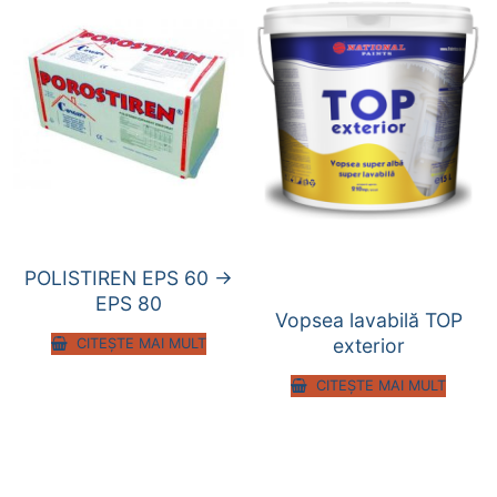
POLISTIREN EPS 60 ->
EPS 80
Vopsea lavabilă TOP
exterior
CITEȘTE MAI MULT
CITEȘTE MAI MULT