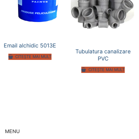
Email alchidic 5013E
Tubulatura canalizare
CITEȘTE MAI MULT
PVC
CITEȘTE MAI MULT
MENU