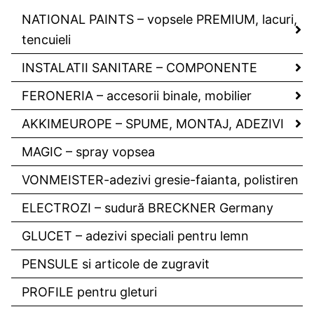
NATIONAL PAINTS – vopsele PREMIUM, lacuri,
tencuieli
INSTALATII SANITARE – COMPONENTE
FERONERIA – accesorii binale, mobilier
AKKIMEUROPE – SPUME, MONTAJ, ADEZIVI
MAGIC – spray vopsea
VONMEISTER-adezivi gresie-faianta, polistiren
ELECTROZI – sudură BRECKNER Germany
GLUCET – adezivi speciali pentru lemn
PENSULE si articole de zugravit
PROFILE pentru gleturi