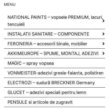
MENU
NATIONAL PAINTS – vopsele PREMIUM, lacuri,
tencuieli
INSTALATII SANITARE – COMPONENTE
FERONERIA – accesorii binale, mobilier
AKKIMEUROPE – SPUME, MONTAJ, ADEZIVI
MAGIC – spray vopsea
VONMEISTER-adezivi gresie-faianta, polistiren
ELECTROZI – sudură BRECKNER Germany
GLUCET – adezivi speciali pentru lemn
PENSULE si articole de zugravit