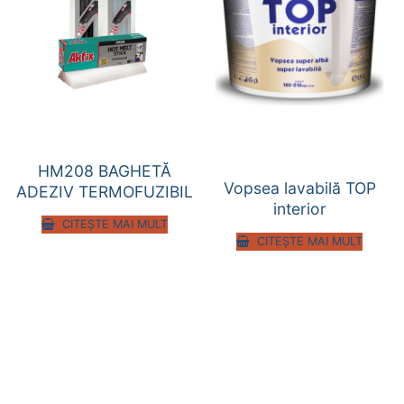
HM208 BAGHETĂ
Vopsea lavabilă TOP
ADEZIV TERMOFUZIBIL
interior
CITEȘTE MAI MULT
CITEȘTE MAI MULT