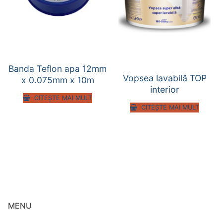
Banda Teflon apa 12mm
Vopsea lavabilă TOP
x 0.075mm x 10m
interior
CITEȘTE MAI MULT
CITEȘTE MAI MULT
MENU