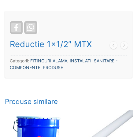
Facebook
WhatsApp
Reductie 1×1/2″ MTX
Categorii:
FITINGURI ALAMA
,
INSTALATII SANITARE -
COMPONENTE
,
PRODUSE
Produse similare