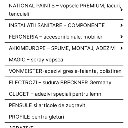
NATIONAL PAINTS – vopsele PREMIUM, lacuri,
tencuieli
INSTALATII SANITARE – COMPONENTE
FERONERIA – accesorii binale, mobilier
AKKIMEUROPE – SPUME, MONTAJ, ADEZIVI
MAGIC – spray vopsea
VONMEISTER-adezivi gresie-faianta, polistiren
ELECTROZI – sudură BRECKNER Germany
GLUCET – adezivi speciali pentru lemn
PENSULE si articole de zugravit
PROFILE pentru gleturi