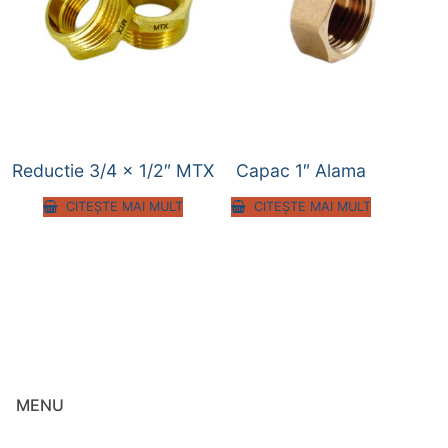
Reductie 3/4 x 1/2″ MTX
Capac 1″ Alama
CITEȘTE MAI MULT
CITEȘTE MAI MULT
MENU