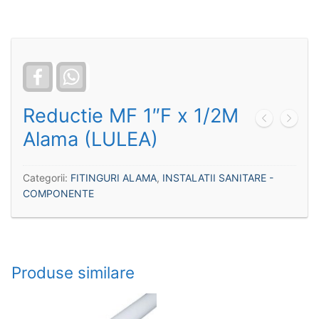
Facebook
WhatsApp
Reductie MF 1″F x 1/2M
Alama (LULEA)
Categorii:
FITINGURI ALAMA
,
INSTALATII SANITARE -
COMPONENTE
Produse similare