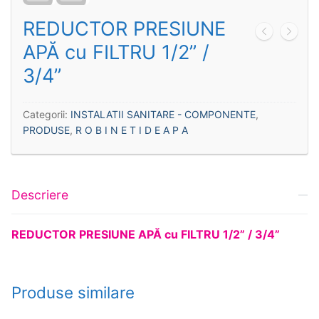
REDUCTOR PRESIUNE
APĂ cu FILTRU 1/2” /
3/4”
Categorii:
INSTALATII SANITARE - COMPONENTE
,
PRODUSE
,
R O B I N E T I D E A P A
Descriere
REDUCTOR PRESIUNE APĂ cu FILTRU 1/2” / 3/4”
Produse similare