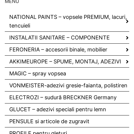
MENU
NATIONAL PAINTS – vopsele PREMIUM, lacuri,
tencuieli
INSTALATII SANITARE – COMPONENTE
FERONERIA – accesorii binale, mobilier
AKKIMEUROPE – SPUME, MONTAJ, ADEZIVI
MAGIC – spray vopsea
VONMEISTER-adezivi gresie-faianta, polistiren
ELECTROZI – sudură BRECKNER Germany
GLUCET – adezivi speciali pentru lemn
PENSULE si articole de zugravit
PROFILE pentru gleturi