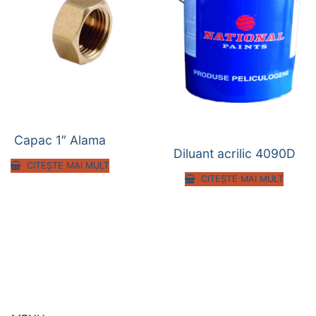
Capac 1″ Alama
Diluant acrilic 4090D
CITEȘTE MAI MULT
CITEȘTE MAI MULT