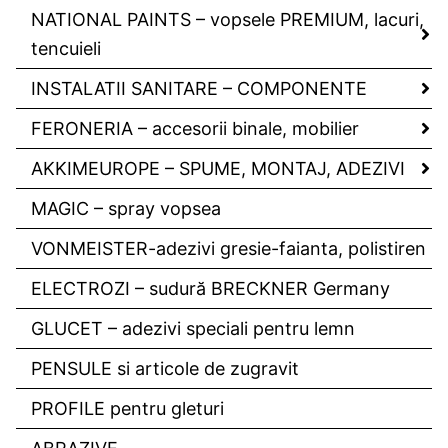
NATIONAL PAINTS – vopsele PREMIUM, lacuri,
tencuieli
INSTALATII SANITARE – COMPONENTE
FERONERIA – accesorii binale, mobilier
AKKIMEUROPE – SPUME, MONTAJ, ADEZIVI
MAGIC – spray vopsea
VONMEISTER-adezivi gresie-faianta, polistiren
ELECTROZI – sudură BRECKNER Germany
GLUCET – adezivi speciali pentru lemn
PENSULE si articole de zugravit
PROFILE pentru gleturi