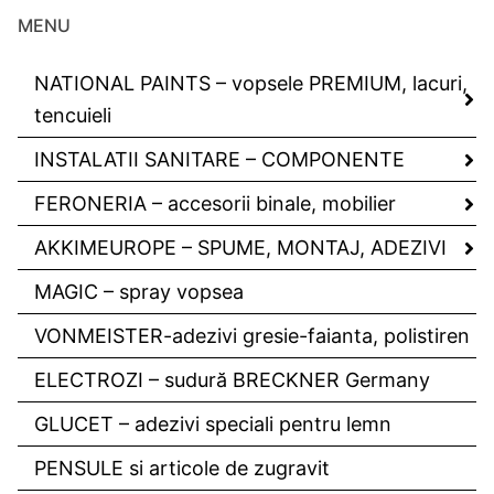
MENU
NATIONAL PAINTS – vopsele PREMIUM, lacuri,
tencuieli
INSTALATII SANITARE – COMPONENTE
FERONERIA – accesorii binale, mobilier
AKKIMEUROPE – SPUME, MONTAJ, ADEZIVI
MAGIC – spray vopsea
VONMEISTER-adezivi gresie-faianta, polistiren
ELECTROZI – sudură BRECKNER Germany
GLUCET – adezivi speciali pentru lemn
PENSULE si articole de zugravit