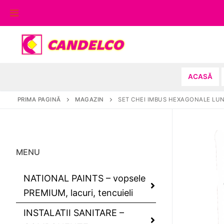
Sari
la
conținut
ACASĂ
PRIMA PAGINĂ
MAGAZIN
SET CHEI IMBUS HEXAGONALE LUN
MENU
NATIONAL PAINTS – vopsele
PREMIUM, lacuri, tencuieli
INSTALATII SANITARE –