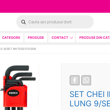
Products
search
CATEGORII
PRODUSE
CONTACT
PRODUSE DIN CA
G 9/SET RHT0501121008
Facebook
WhatsApp
SET CHEI
LUNG 9/S