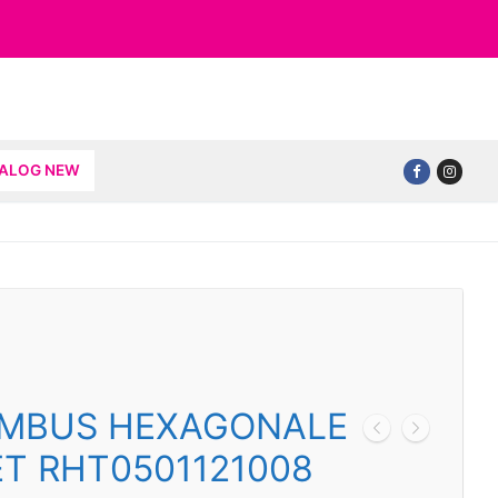
TALOG NEW
 IMBUS HEXAGONALE
ET RHT0501121008