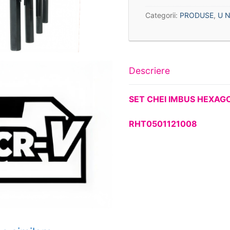
Categorii:
PRODUSE
,
U N
Descriere
SET CHEI IMBUS
HEXAG
RHT0501121008