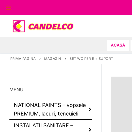
Sari
la
conținut
ACASĂ
PRIMA PAGINĂ
MAGAZIN
SET WC PERIE + SUPORT
MENU
NATIONAL PAINTS – vopsele
PREMIUM, lacuri, tencuieli
INSTALATII SANITARE –