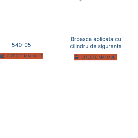
Broasca aplicata cu
540-05
cilindru de siguranta
CITEȘTE MAI MULT
CITEȘTE MAI MULT