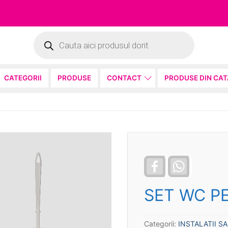
Products
search
CATEGORII
PRODUSE
CONTACT
PRODUSE DIN CA
Facebook
WhatsApp
SET WC PE
Categorii:
INSTALATII S