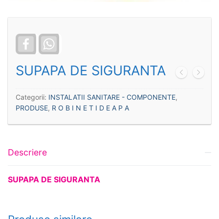
Facebook
WhatsApp
SUPAPA DE SIGURANTA
Categorii:
INSTALATII SANITARE - COMPONENTE
,
PRODUSE
,
R O B I N E T I D E A P A
Descriere
SUPAPA DE SIGURANTA