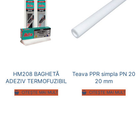
HM208 BAGHETĂ
Teava PPR simpla PN 20
ADEZIV TERMOFUZIBIL
20 mm
CITEȘTE MAI MULT
CITEȘTE MAI MULT