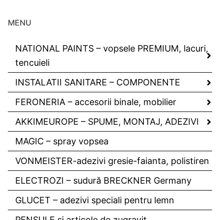
MENU
NATIONAL PAINTS – vopsele PREMIUM, lacuri,
tencuieli
INSTALATII SANITARE – COMPONENTE
FERONERIA – accesorii binale, mobilier
AKKIMEUROPE – SPUME, MONTAJ, ADEZIVI
MAGIC – spray vopsea
VONMEISTER-adezivi gresie-faianta, polistiren
ELECTROZI – sudură BRECKNER Germany
GLUCET – adezivi speciali pentru lemn
PENSULE si articole de zugravit