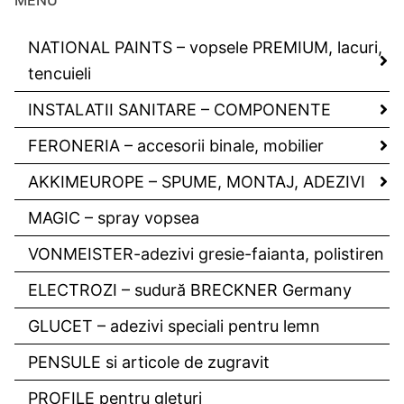
NATIONAL PAINTS – vopsele PREMIUM, lacuri,
tencuieli
INSTALATII SANITARE – COMPONENTE
FERONERIA – accesorii binale, mobilier
AKKIMEUROPE – SPUME, MONTAJ, ADEZIVI
MAGIC – spray vopsea
VONMEISTER-adezivi gresie-faianta, polistiren
ELECTROZI – sudură BRECKNER Germany
GLUCET – adezivi speciali pentru lemn
PENSULE si articole de zugravit
PROFILE pentru gleturi