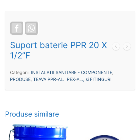
Facebook
WhatsApp
Suport baterie PPR 20 X
1/2”F
Categorii:
INSTALATII SANITARE - COMPONENTE
,
PRODUSE
,
TEAVA PPR-AL., PEX-AL., si FITINGURI
Produse similare