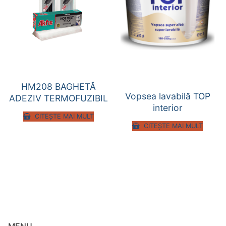
HM208 BAGHETĂ
Vopsea lavabilă TOP
ADEZIV TERMOFUZIBIL
interior
CITEȘTE MAI MULT
CITEȘTE MAI MULT
MENU