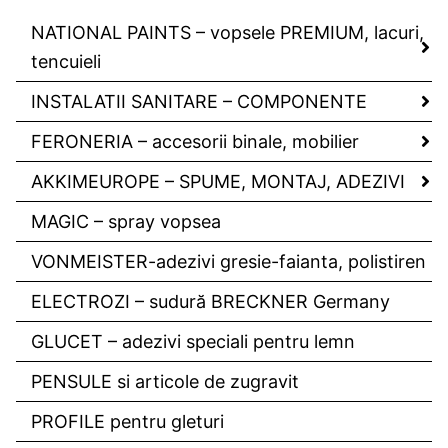
NATIONAL PAINTS – vopsele PREMIUM, lacuri,
tencuieli
INSTALATII SANITARE – COMPONENTE
FERONERIA – accesorii binale, mobilier
AKKIMEUROPE – SPUME, MONTAJ, ADEZIVI
MAGIC – spray vopsea
VONMEISTER-adezivi gresie-faianta, polistiren
ELECTROZI – sudură BRECKNER Germany
GLUCET – adezivi speciali pentru lemn
PENSULE si articole de zugravit
PROFILE pentru gleturi