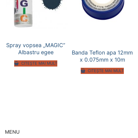
Spray vopsea „MAGIC”
Albastru egee
Banda Teflon apa 12mm
x 0.075mm x 10m
CITEȘTE MAI MULT
CITEȘTE MAI MULT
MENU