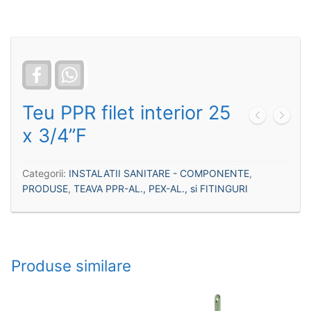
Facebook
WhatsApp
Teu PPR filet interior 25
x 3/4”F
Categorii:
INSTALATII SANITARE - COMPONENTE
,
PRODUSE
,
TEAVA PPR-AL., PEX-AL., si FITINGURI
Produse similare