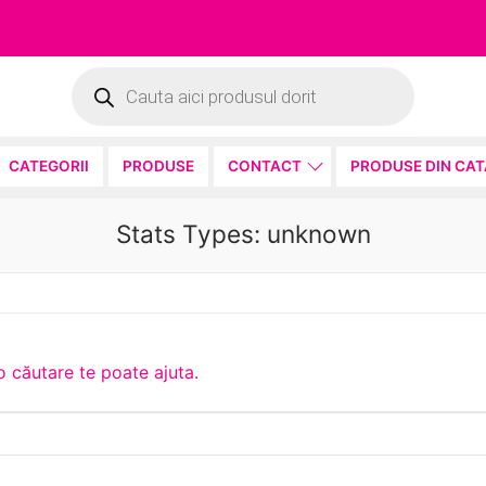
Products
search
CATEGORII
PRODUSE
CONTACT
PRODUSE DIN CA
Stats Types:
unknown
 căutare te poate ajuta.