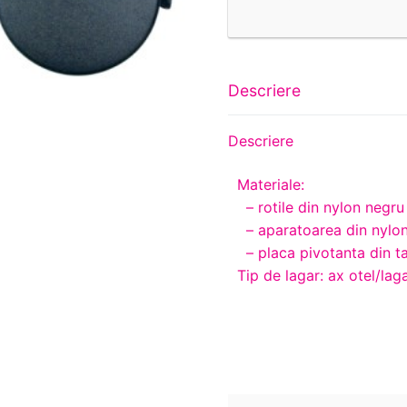
Descriere
Descriere
Materiale:
– rotile din nylon negru
– aparatoarea din nylon
– placa pivotanta din tab
Tip de lagar: ax otel/lag