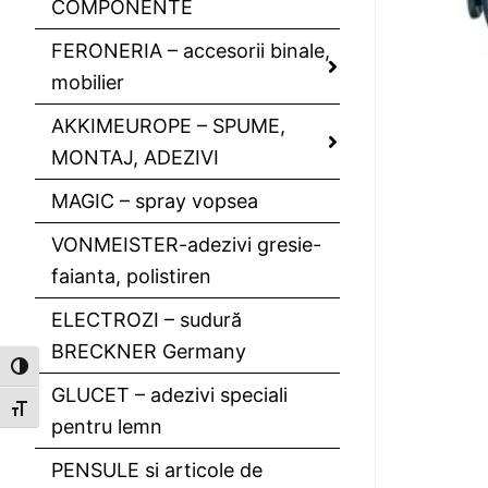
COMPONENTE
FERONERIA – accesorii binale,
mobilier
AKKIMEUROPE – SPUME,
MONTAJ, ADEZIVI
MAGIC – spray vopsea
VONMEISTER-adezivi gresie-
faianta, polistiren
ELECTROZI – sudură
BRECKNER Germany
Toggle High Contrast
GLUCET – adezivi speciali
Toggle Font size
pentru lemn
PENSULE si articole de