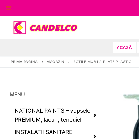
Sari
la
conținut
ACASĂ
PRIMA PAGINĂ
MAGAZIN
ROTILE MOBILA PLATE PLASTIC
MENU
NATIONAL PAINTS – vopsele
PREMIUM, lacuri, tencuieli
INSTALATII SANITARE –