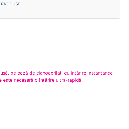
,
PRODUSE
să, pe bază de cianoacrilat, cu întărire instantanee.
e este necesară o întărire ultra-rapidă.