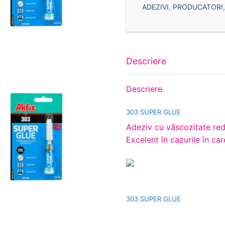
ADEZIVI
,
PRODUCATORI
Descriere
Descriere
303 SUPER GLUE
Adeziv cu vâscozitate redu
Excelent în cazurile în car
303 SUPER GLUE