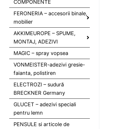
COMPONENTE
FERONERIA – accesorii binale,
mobilier
AKKIMEUROPE – SPUME,
MONTAJ, ADEZIVI
MAGIC – spray vopsea
VONMEISTER-adezivi gresie-
faianta, polistiren
ELECTROZI – sudură
BRECKNER Germany
GLUCET – adezivi speciali
pentru lemn
PENSULE si articole de