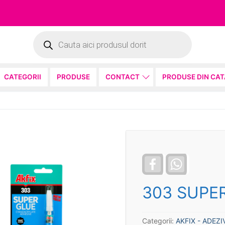
Products
search
CATEGORII
PRODUSE
CONTACT
PRODUSE DIN CA
Facebook
WhatsApp
303 SUPE
Categorii:
AKFIX - ADEZIV