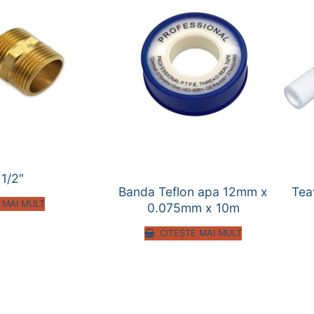
 1/2″
Banda Teflon apa 12mm x
Tea
 MAI MULT
0.075mm x 10m
CITEȘTE MAI MULT