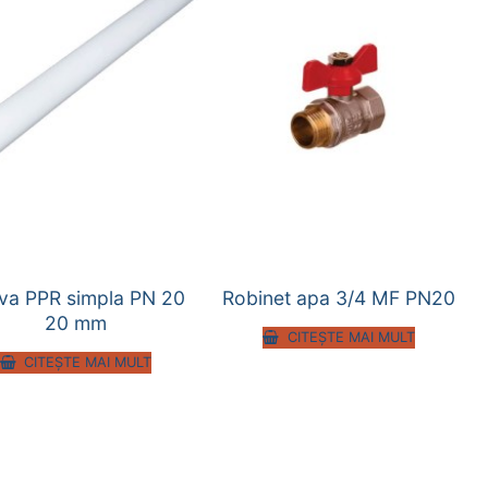
va PPR simpla PN 20
Robinet apa 3/4 MF PN20
20 mm
CITEȘTE MAI MULT
CITEȘTE MAI MULT