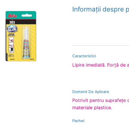
Informații despre 
Caracteristici
Lipire imediată. Forţă d
Domenii De Aplicare
Potrivit pentru suprafeţe d
materiale plastice.
Pachet