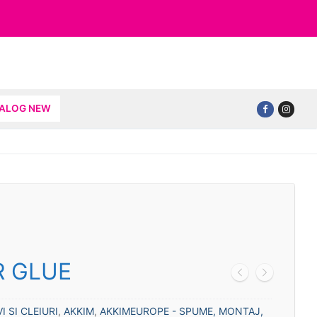
TALOG NEW
R GLUE
I SI CLEIURI
,
AKKIM
,
AKKIMEUROPE - SPUME, MONTAJ,