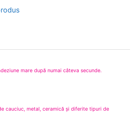
produs
e adeziune mare după numai câteva secunde.
e cauciuc, metal, ceramică şi diferite tipuri de