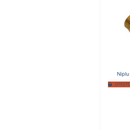
Niplu
CITEȘTE