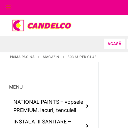
Sari
la
conținut
ACASĂ
PRIMA PAGINĂ
MAGAZIN
303 SUPER GLUE
MENU
NATIONAL PAINTS – vopsele
PREMIUM, lacuri, tencuieli
INSTALATII SANITARE –