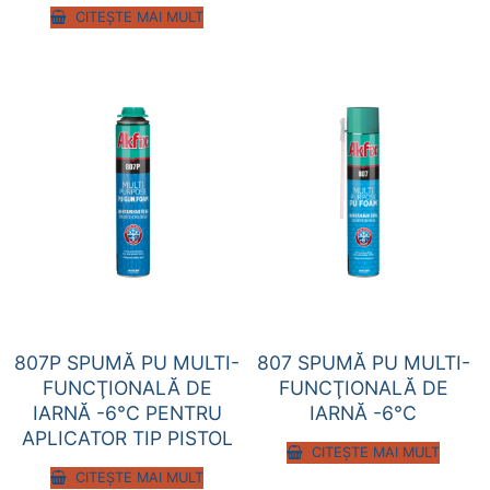
CITEȘTE MAI MULT
807P SPUMĂ PU MULTI-
807 SPUMĂ PU MULTI-
FUNCŢIONALĂ DE
FUNCŢIONALĂ DE
IARNĂ -6°C PENTRU
IARNĂ -6°C
APLICATOR TIP PISTOL
CITEȘTE MAI MULT
CITEȘTE MAI MULT