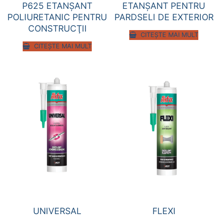
P625 ETANŞANT
ETANŞANT PENTRU
POLIURETANIC PENTRU
PARDSELI DE EXTERIOR
CONSTRUCŢII
CITEȘTE MAI MULT
CITEȘTE MAI MULT
UNIVERSAL
FLEXI