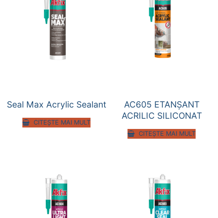
Seal Max Acrylic Sealant
AC605 ETANȘANT
ACRILIC SILICONAT
CITEȘTE MAI MULT
CITEȘTE MAI MULT