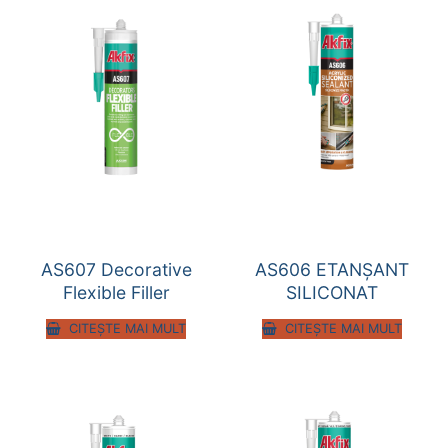
AS607 Decorative
AS606 ETANȘANT
Flexible Filler
SILICONAT
CITEȘTE MAI MULT
CITEȘTE MAI MULT