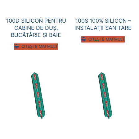
100D SILICON PENTRU
100S 100% SILICON –
CABINE DE DUȘ,
INSTALAŢII SANITARE
BUCĂTĂRIE ȘI BAIE
CITEȘTE MAI MULT
CITEȘTE MAI MULT