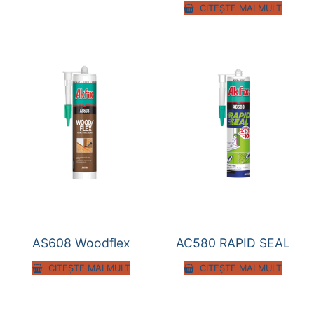
CITEȘTE MAI MULT
AS608 Woodflex
AC580 RAPID SEAL
CITEȘTE MAI MULT
CITEȘTE MAI MULT