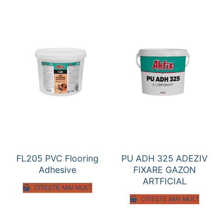
FL205 PVC Flooring
PU ADH 325 ADEZIV
Adhesive
FIXARE GAZON
ARTFICIAL
CITEȘTE MAI MULT
CITEȘTE MAI MULT