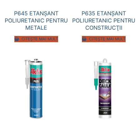
P645 ETANŞANT
P635 ETANŞANT
POLIURETANIC PENTRU
POLIURETANIC PENTRU
METALE
CONSTRUCŢII
CITEȘTE MAI MULT
CITEȘTE MAI MULT