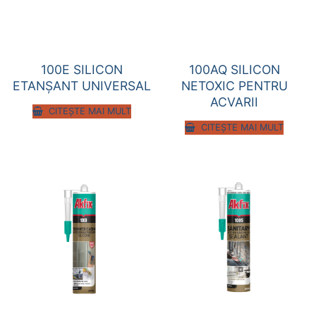
100E SILICON
100AQ SILICON
ETANŞANT UNIVERSAL
NETOXIC PENTRU
ACVARII
CITEȘTE MAI MULT
CITEȘTE MAI MULT