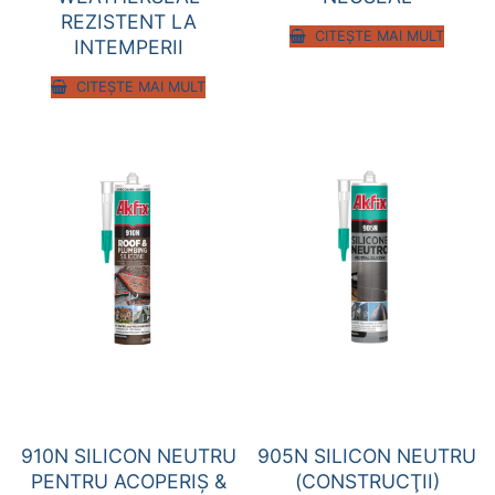
REZISTENT LA
CITEȘTE MAI MULT
INTEMPERII
CITEȘTE MAI MULT
910N SILICON NEUTRU
905N SILICON NEUTRU
PENTRU ACOPERIŞ &
(CONSTRUCŢII)