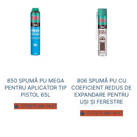
850 SPUMĂ PU MEGA
806 SPUMĂ PU CU
PENTRU APLICATOR TIP
COEFICIENT REDUS DE
PISTOL 65L
EXPANDARE PENTRU
UŞI ŞI FERESTRE
CITEȘTE MAI MULT
CITEȘTE MAI MULT