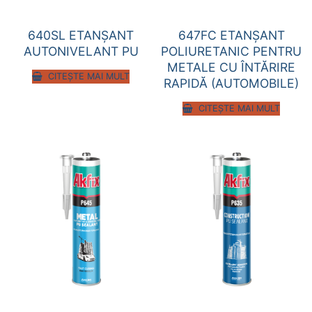
640SL ETANŞANT
647FC ETANŞANT
AUTONIVELANT PU
POLIURETANIC PENTRU
METALE CU ÎNTĂRIRE
CITEȘTE MAI MULT
RAPIDĂ (AUTOMOBILE)
CITEȘTE MAI MULT