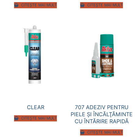
CITEȘTE MAI MULT
CITEȘTE MAI MULT
CLEAR
707 ADEZIV PENTRU
PIELE ŞI ÎNCĂLŢĂMINTE
CITEȘTE MAI MULT
CU ÎNTĂRIRE RAPIDĂ
CITEȘTE MAI MULT