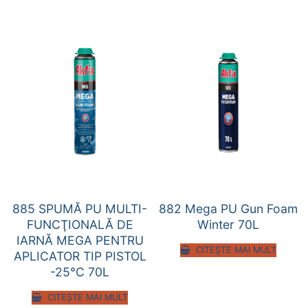
885 SPUMĂ PU MULTI-
882 Mega PU Gun Foam
FUNCŢIONALĂ DE
Winter 70L
IARNĂ MEGA PENTRU
CITEȘTE MAI MULT
APLICATOR TIP PISTOL
-25°C 70L
CITEȘTE MAI MULT