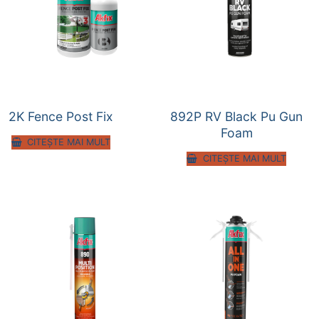
2K Fence Post Fix
892P RV Black Pu Gun
Foam
CITEȘTE MAI MULT
CITEȘTE MAI MULT