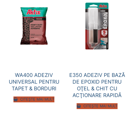
WA400 ADEZIV
E350 ADEZIV PE BAZĂ
UNIVERSAL PENTRU
DE EPOXID PENTRU
TAPET & BORDURI
OŢEL & CHIT CU
ACŢIONARE RAPIDĂ
CITEȘTE MAI MULT
CITEȘTE MAI MULT