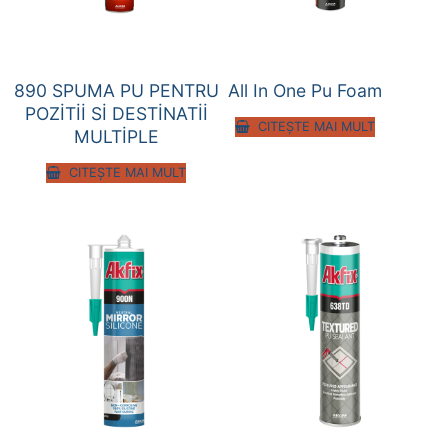
890 SPUMA PU PENTRU
All In One Pu Foam
POZİTİİ Sİ DESTİNATİİ
CITEȘTE MAI MULT
MULTİPLE
CITEȘTE MAI MULT