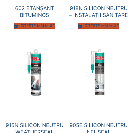
602 ETANŞANT
918N SILICON NEUTRU
BITUMINOS
– INSTALAŢII SANITARE
CITEȘTE MAI MULT
CITEȘTE MAI MULT
915N SILICON NEUTRU
905E SILICON NEUTRU
WEATHERSEAL
NEUSEAL