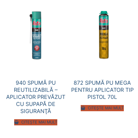
940 SPUMĂ PU
872 SPUMĂ PU MEGA
REUTILIZABILĂ –
PENTRU APLICATOR TIP
APLICATOR PREVĂZUT
PISTOL 70L
CU SUPAPĂ DE
CITEȘTE MAI MULT
SIGURANŢĂ
CITEȘTE MAI MULT