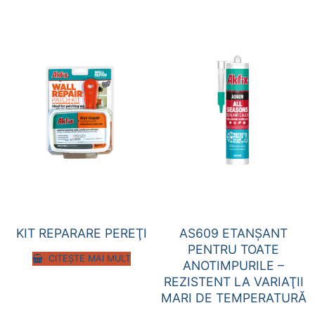
KIT REPARARE PEREŢI
AS609 ETANȘANT
PENTRU TOATE
CITEȘTE MAI MULT
ANOTIMPURILE –
REZISTENT LA VARIAŢII
MARI DE TEMPERATURĂ