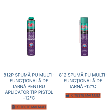
812P SPUMĂ PU MULTI-
812 SPUMĂ PU MULTI-
FUNCŢIONALĂ DE
FUNCŢIONALĂ DE
IARNĂ PENTRU
IARNĂ -12°C
APLICATOR TIP PISTOL
CITEȘTE MAI MULT
-12°C
CITEȘTE MAI MULT