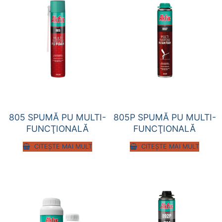
805 SPUMĂ PU MULTI-
805P SPUMĂ PU MULTI-
FUNCŢIONALĂ
FUNCŢIONALĂ
CITEȘTE MAI MULT
CITEȘTE MAI MULT