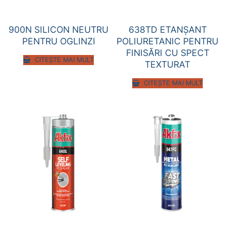
900N SILICON NEUTRU
638TD ETANŞANT
PENTRU OGLINZI
POLIURETANIC PENTRU
FINISĂRI CU SPECT
CITEȘTE MAI MULT
TEXTURAT
CITEȘTE MAI MULT