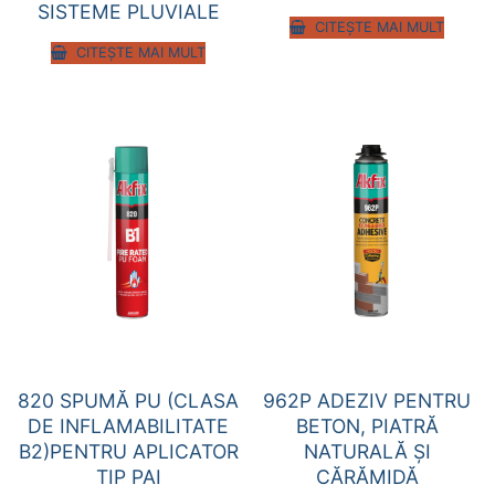
SISTEME PLUVIALE
CITEȘTE MAI MULT
CITEȘTE MAI MULT
820 SPUMĂ PU (CLASA
962P ADEZIV PENTRU
DE INFLAMABILITATE
BETON, PIATRĂ
B2)PENTRU APLICATOR
NATURALĂ ŞI
TIP PAI
CĂRĂMIDĂ