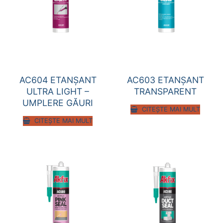
AC604 ETANȘANT
AC603 ETANȘANT
ULTRA LIGHT –
TRANSPARENT
UMPLERE GĂURI
CITEȘTE MAI MULT
CITEȘTE MAI MULT