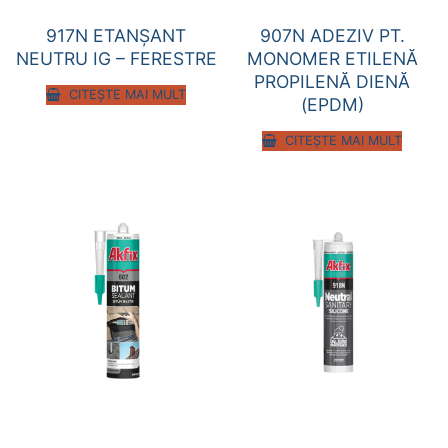
917N ETANŞANT
907N ADEZIV PT.
NEUTRU IG – FERESTRE
MONOMER ETILENĂ
PROPILENĂ DIENĂ
CITEȘTE MAI MULT
(EPDM)
CITEȘTE MAI MULT