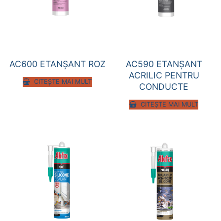
AC600 ETANȘANT ROZ
AC590 ETANȘANT
ACRILIC PENTRU
CITEȘTE MAI MULT
CONDUCTE
CITEȘTE MAI MULT