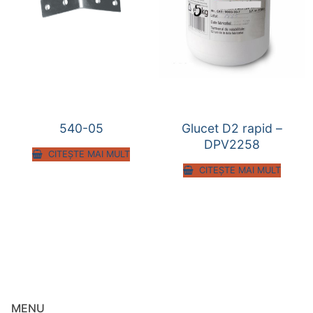
540-05
Glucet D2 rapid –
DPV2258
CITEȘTE MAI MULT
CITEȘTE MAI MULT
MENU