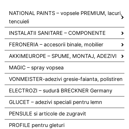
NATIONAL PAINTS – vopsele PREMIUM, lacuri,
tencuieli
INSTALATII SANITARE – COMPONENTE
FERONERIA – accesorii binale, mobilier
AKKIMEUROPE – SPUME, MONTAJ, ADEZIVI
MAGIC – spray vopsea
VONMEISTER-adezivi gresie-faianta, polistiren
ELECTROZI – sudură BRECKNER Germany
GLUCET – adezivi speciali pentru lemn
PENSULE si articole de zugravit
PROFILE pentru gleturi