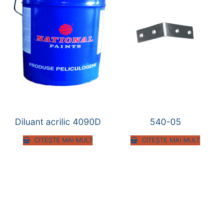
Diluant acrilic 4090D
540-05
CITEȘTE MAI MULT
CITEȘTE MAI MULT