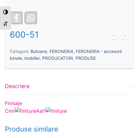
Toggle High Contrast
Facebook
WhatsApp
Toggle Font size
600-51
Categorii:
Butoane
,
FERONERIA
,
FERONERIA - accesorii
binale, mobilier
,
PRODUCATORI
,
PRODUSE
Descriere
Finisaje
Cmr
Aal1
Produse similare