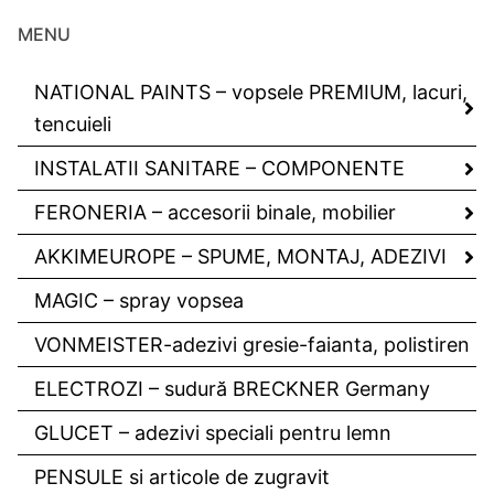
MENU
NATIONAL PAINTS – vopsele PREMIUM, lacuri,
tencuieli
INSTALATII SANITARE – COMPONENTE
FERONERIA – accesorii binale, mobilier
AKKIMEUROPE – SPUME, MONTAJ, ADEZIVI
MAGIC – spray vopsea
VONMEISTER-adezivi gresie-faianta, polistiren
ELECTROZI – sudură BRECKNER Germany
GLUCET – adezivi speciali pentru lemn
PENSULE si articole de zugravit