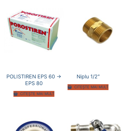
POLISTIREN EPS 60 ->
Niplu 1/2″
EPS 80
CITEȘTE MAI MULT
CITEȘTE MAI MULT