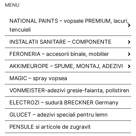
MENU
NATIONAL PAINTS – vopsele PREMIUM, lacuri,
tencuieli
INSTALATII SANITARE – COMPONENTE
FERONERIA – accesorii binale, mobilier
AKKIMEUROPE – SPUME, MONTAJ, ADEZIVI
MAGIC – spray vopsea
VONMEISTER-adezivi gresie-faianta, polistiren
ELECTROZI – sudură BRECKNER Germany
GLUCET – adezivi speciali pentru lemn
PENSULE si articole de zugravit