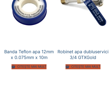
Banda Teflon apa 12mm
Robinet apa dubluservici
x 0.075mm x 10m
3/4 GTXGold
CITEȘTE MAI MULT
CITEȘTE MAI MULT