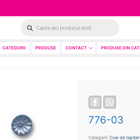
Products
search
CATEGORII
PRODUSE
CONTACT
PRODUSE DIN CA
Facebook
WhatsApp
776-03
Categorii:
Cuie de tapiţer