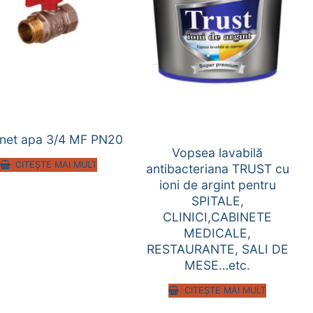
net apa 3/4 MF PN20
Vopsea lavabilă
CITEȘTE MAI MULT
antibacteriana TRUST cu
ioni de argint pentru
SPITALE,
CLINICI,CABINETE
MEDICALE,
RESTAURANTE, SALI DE
MESE…etc.
CITEȘTE MAI MULT