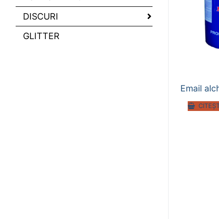
DISCURI
GLITTER
Email alc
CITEȘ