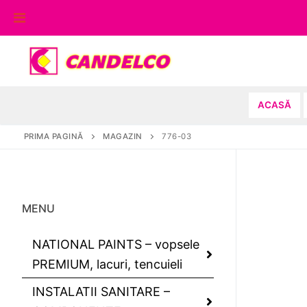
Sari
la
conținut
ACASĂ
PRIMA PAGINĂ
MAGAZIN
776-03
MENU
NATIONAL PAINTS – vopsele
PREMIUM, lacuri, tencuieli
INSTALATII SANITARE –