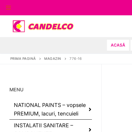
Sari
la
conținut
ACASĂ
PRIMA PAGINĂ
MAGAZIN
776-16
MENU
NATIONAL PAINTS – vopsele
PREMIUM, lacuri, tencuieli
INSTALATII SANITARE –