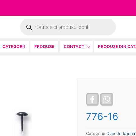
Products
search
CATEGORII
PRODUSE
CONTACT
PRODUSE DIN CA
Facebook
WhatsApp
776-16
Categorii:
Cuie de tapiţer