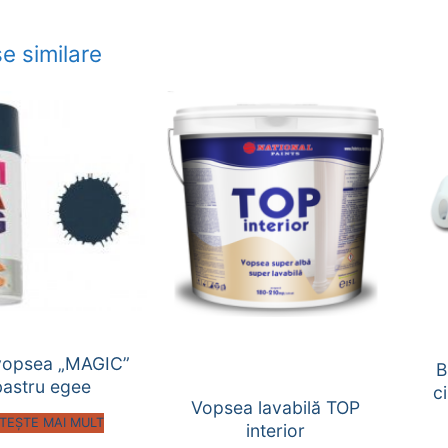
e similare
vopsea „MAGIC”
B
bastru egee
c
Vopsea lavabilă TOP
ITEȘTE MAI MULT
interior