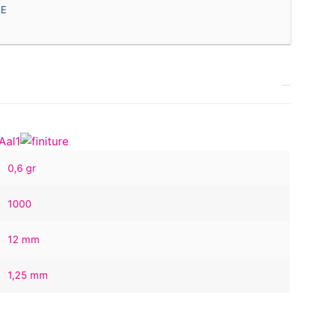
E
Aal1
0,6 gr
1000
12 mm
1,25 mm