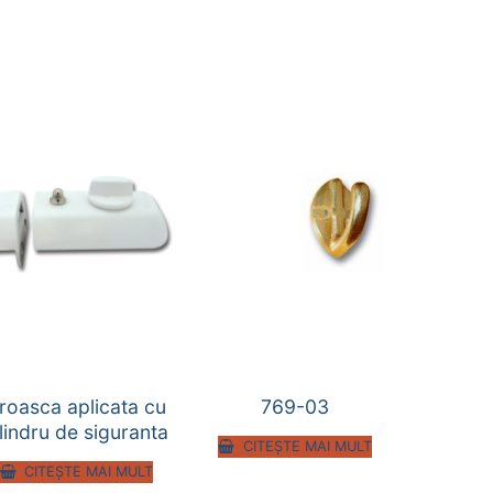
roasca aplicata cu
769-03
ilindru de siguranta
CITEȘTE MAI MULT
CITEȘTE MAI MULT