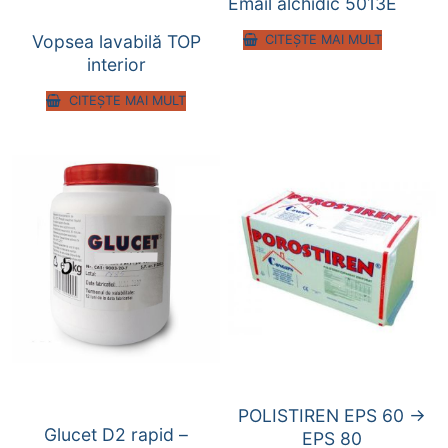
Email alchidic 5013E
Vopsea lavabilă TOP
CITEȘTE MAI MULT
interior
CITEȘTE MAI MULT
POLISTIREN EPS 60 ->
Glucet D2 rapid –
EPS 80