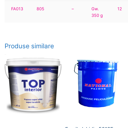
FA013
805
–
Gw.
12
350 g
Produse similare