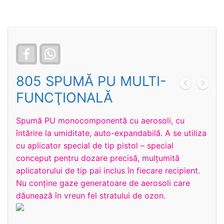
Facebook
WhatsApp
805 SPUMĂ PU MULTI-
FUNCŢIONALĂ
Spumă PU monocomponentă cu aerosoli, cu
întărire la umiditate, auto-expandabilă. A se utiliza
cu aplicator special de tip pistol – special
conceput pentru dozare precisă, mulţumită
aplicatorului de tip pai inclus în fiecare recipient.
Nu conţine gaze generatoare de aerosoli care
dăunează în vreun fel stratului de ozon.