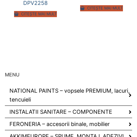
DPV2258
CITEȘTE MAI MULT
CITEȘTE MAI MULT
MENU
NATIONAL PAINTS – vopsele PREMIUM, lacuri,
tencuieli
INSTALATII SANITARE – COMPONENTE
FERONERIA – accesorii binale, mobilier
AKKIMEUROPE – SPUME, MONTAJ, ADEZIVI