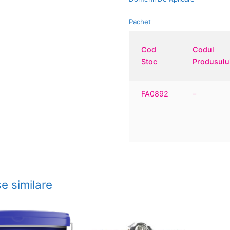
Pachet
Cod
Codul
Stoc
Produsulu
FA0892
–
e similare