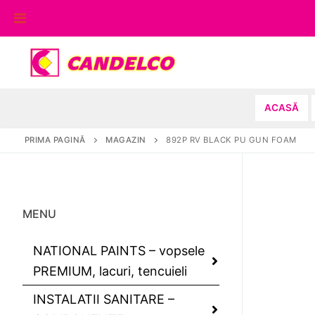
Sari
la
conținut
ACASĂ
PRIMA PAGINĂ
MAGAZIN
892P RV BLACK PU GUN FOAM
MENU
NATIONAL PAINTS – vopsele
PREMIUM, lacuri, tencuieli
INSTALATII SANITARE –