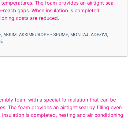
 temperatures. The foam provides an airtight seal
to-reach gaps. When insulation is completed,
tioning costs are reduced.
E
,
AKKIM
,
AKKIMEUROPE - SPUME, MONTAJ, ADEZIVI
,
E
ssembly foam with a special formulation that can be
s. The foam provides an airtight seal by filling even
insulation is completed, heating and air conditioning