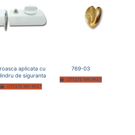
roasca aplicata cu
769-03
ilindru de siguranta
CITEȘTE MAI MULT
CITEȘTE MAI MULT