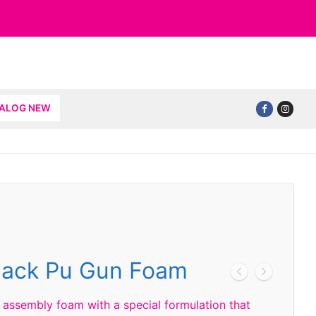
TALOG NEW
lack Pu Gun Foam
nd assembly foam with a special formulation that