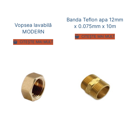
Banda Teflon apa 12mm
Vopsea lavabilă
x 0.075mm x 10m
MODERN
CITEȘTE MAI MULT
CITEȘTE MAI MULT