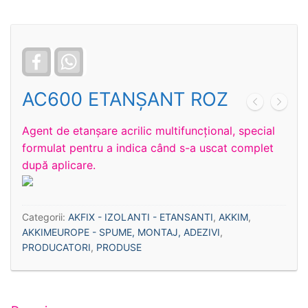
Facebook
WhatsApp
AC600 ETANȘANT ROZ
Agent de etanşare acrilic multifuncţional, special
formulat pentru a indica când s-a uscat complet
după aplicare.
Categorii:
AKFIX - IZOLANTI - ETANSANTI
,
AKKIM
,
AKKIMEUROPE - SPUME, MONTAJ, ADEZIVI
,
PRODUCATORI
,
PRODUSE