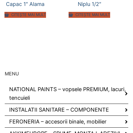
Capac 1″ Alama
Niplu 1/2″
CITEȘTE MAI MULT
CITEȘTE MAI MULT
MENU
NATIONAL PAINTS – vopsele PREMIUM, lacuri,
tencuieli
INSTALATII SANITARE – COMPONENTE
FERONERIA – accesorii binale, mobilier