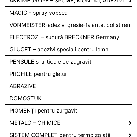
AKKIMEUROPE – SPUME, MONTAJ, ADEZIVI
MAGIC – spray vopsea
VONMEISTER-adezivi gresie-faianta, polistiren
ELECTROZI – sudură BRECKNER Germany
GLUCET – adezivi speciali pentru lemn
PENSULE si articole de zugravit
PROFILE pentru gleturi
ABRAZIVE
DOMOSTUK
PIGMENŢI pentru zurgavit
METALO – CHIMICE
SISTEM COMPLET pentru termoizolaţii