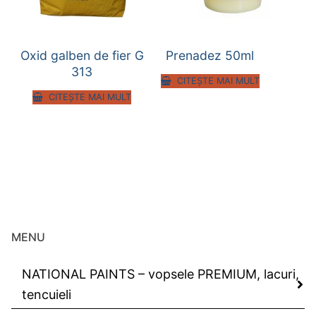
Oxid galben de fier G
Prenadez 50ml
313
CITEȘTE MAI MULT
CITEȘTE MAI MULT
MENU
NATIONAL PAINTS – vopsele PREMIUM, lacuri,
tencuieli