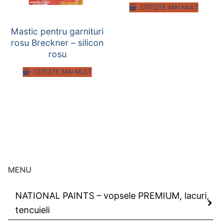
CITEȘTE MAI MULT
Mastic pentru garnituri
rosu Breckner – silicon
rosu
CITEȘTE MAI MULT
MENU
NATIONAL PAINTS – vopsele PREMIUM, lacuri,
tencuieli