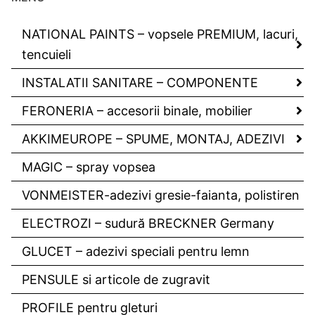
NATIONAL PAINTS – vopsele PREMIUM, lacuri,
tencuieli
INSTALATII SANITARE – COMPONENTE
FERONERIA – accesorii binale, mobilier
AKKIMEUROPE – SPUME, MONTAJ, ADEZIVI
MAGIC – spray vopsea
VONMEISTER-adezivi gresie-faianta, polistiren
ELECTROZI – sudură BRECKNER Germany
GLUCET – adezivi speciali pentru lemn
PENSULE si articole de zugravit
PROFILE pentru gleturi