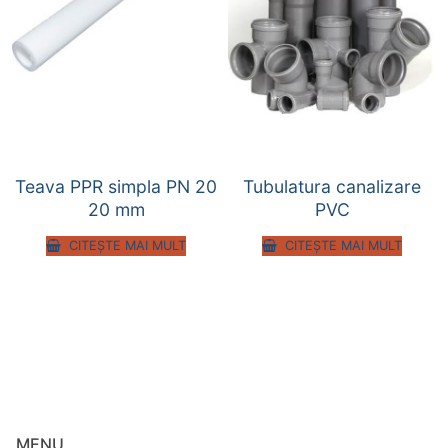
Teava PPR simpla PN 20
Tubulatura canalizare
20 mm
PVC
CITEȘTE MAI MULT
CITEȘTE MAI MULT
MENU