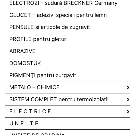
ELECTROZI – sudură BRECKNER Germany
GLUCET – adezivi speciali pentru lemn
PENSULE si articole de zugravit
PROFILE pentru gleturi
ABRAZIVE
DOMOSTUK
PIGMENŢI pentru zurgavit
METALO – CHIMICE
SISTEM COMPLET pentru termoizolaţii
E L E C T R I C E
U N E L T E