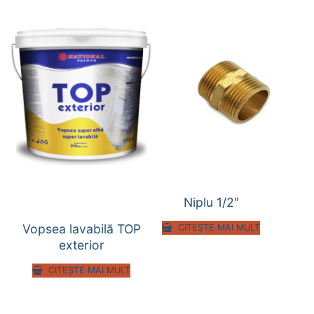
Niplu 1/2″
Vopsea lavabilă TOP
CITEȘTE MAI MULT
exterior
CITEȘTE MAI MULT