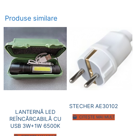
Produse similare
STECHER AE30102
LANTERNĂ LED
CITEȘTE MAI MULT
REÎNCĂRCABILĂ CU
USB 3W+1W 6500K