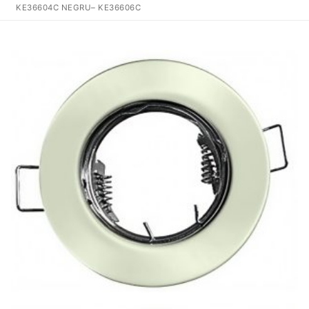
KE36604C NEGRU– KE36606C