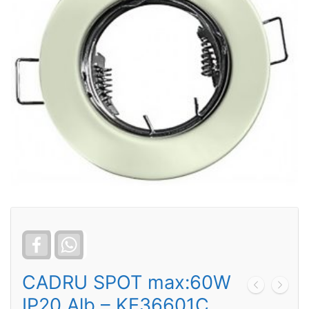
Facebook
WhatsApp
CADRU SPOT max:60W
IP20 Alb – KE36601C