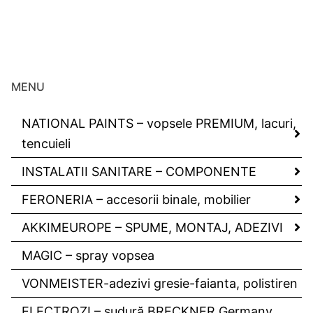
MENU
NATIONAL PAINTS – vopsele PREMIUM, lacuri,
tencuieli
INSTALATII SANITARE – COMPONENTE
FERONERIA – accesorii binale, mobilier
AKKIMEUROPE – SPUME, MONTAJ, ADEZIVI
MAGIC – spray vopsea
VONMEISTER-adezivi gresie-faianta, polistiren
ELECTROZI – sudură BRECKNER Germany