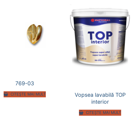
769-03
Vopsea lavabilă TOP
CITEȘTE MAI MULT
interior
CITEȘTE MAI MULT