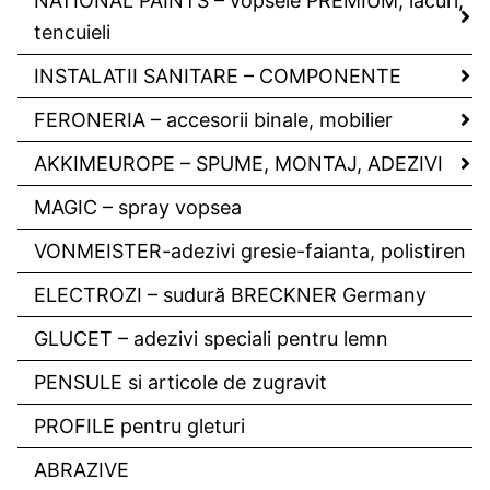
NATIONAL PAINTS – vopsele PREMIUM, lacuri,
tencuieli
INSTALATII SANITARE – COMPONENTE
FERONERIA – accesorii binale, mobilier
AKKIMEUROPE – SPUME, MONTAJ, ADEZIVI
MAGIC – spray vopsea
VONMEISTER-adezivi gresie-faianta, polistiren
ELECTROZI – sudură BRECKNER Germany
GLUCET – adezivi speciali pentru lemn
PENSULE si articole de zugravit
PROFILE pentru gleturi
ABRAZIVE