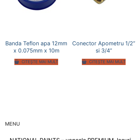
Banda Teflon apa 12mm
Conector Apometru 1/2”
x 0.075mm x 10m
si 3/4”
CITEȘTE MAI MULT
CITEȘTE MAI MULT
MENU