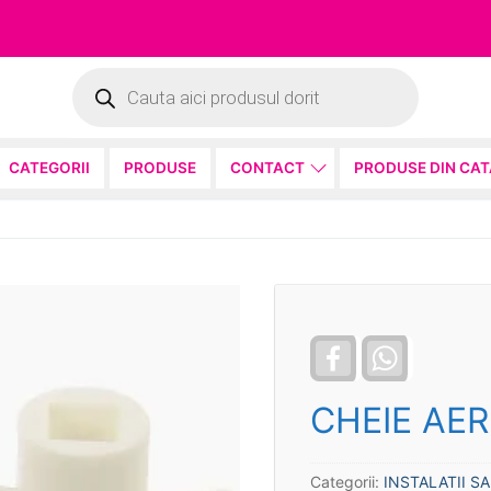
Products
search
CATEGORII
PRODUSE
CONTACT
PRODUSE DIN CA
Facebook
WhatsApp
CHEIE AER
Categorii:
INSTALATII S