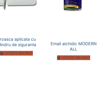
roasca aplicata cu
Email alchidic MODERN
ilindru de siguranta
ALL
CITEȘTE MAI MULT
CITEȘTE MAI MULT