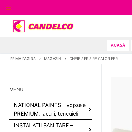
Sari
la
conținut
ACASĂ
PRIMA PAGINĂ
MAGAZIN
CHEIE AERISIRE CALORIFER
MENU
NATIONAL PAINTS – vopsele
PREMIUM, lacuri, tencuieli
INSTALATII SANITARE –