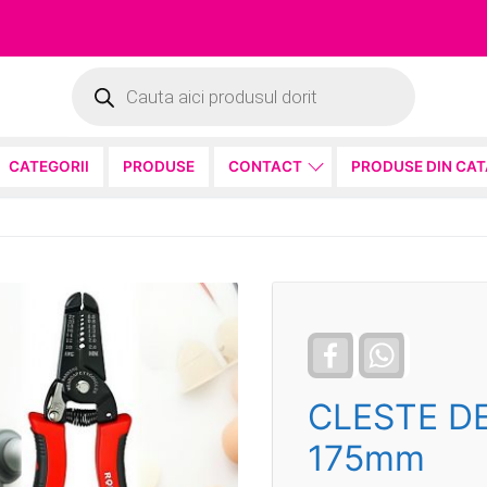
Products
search
CATEGORII
PRODUSE
CONTACT
PRODUSE DIN CA
Facebook
WhatsApp
CLESTE DE
175mm