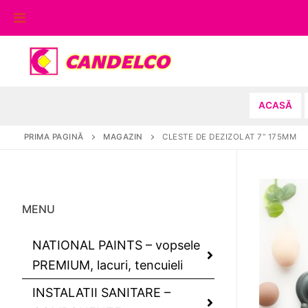
Sari
la
conținut
ACASĂ
PRIMA PAGINĂ
MAGAZIN
CLESTE DE DEZIZOLAT 7” 175MM
MENU
NATIONAL PAINTS – vopsele
PREMIUM, lacuri, tencuieli
INSTALATII SANITARE –