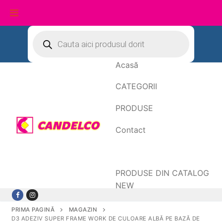
Sari
Products
search
la
conținut
Acasă
CATEGORII
PRODUSE
Contact
Date de facturare
PRODUSE DIN CATALOG
NEW
PRIMA PAGINĂ
MAGAZIN
D3 ADEZIV SUPER FRAME WORK DE CULOARE ALBĂ PE BAZĂ DE