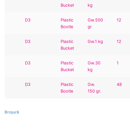
Bucket
kg
D3
Plastic
Gw.500
12
Bootle
gr
D3
Plastic
Gw.1 kg
12
Bucket
D3
Plastic
Gw.30
1
Bucket
kg
D3
Plastic
Gw.
48
Bootle
150 gr.
Broşură