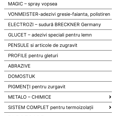
MAGIC – spray vopsea
VONMEISTER-adezivi gresie-faianta, polistiren
ELECTROZI – sudură BRECKNER Germany
GLUCET – adezivi speciali pentru lemn
PENSULE si articole de zugravit
PROFILE pentru gleturi
ABRAZIVE
DOMOSTUK
PIGMENŢI pentru zurgavit
METALO – CHIMICE
SISTEM COMPLET pentru termoizolaţii