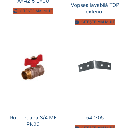
A=42,5 L=90
Vopsea lavabilă TOP
exterior
CITEȘTE MAI MULT
CITEȘTE MAI MULT
Robinet apa 3/4 MF
540-05
PN20
CITEȘTE MAI MULT