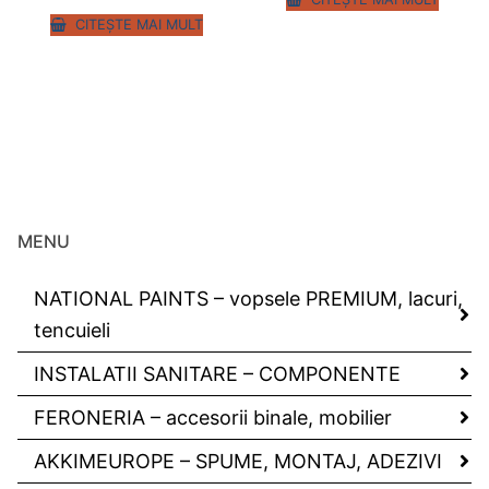
CITEȘTE MAI MULT
MENU
NATIONAL PAINTS – vopsele PREMIUM, lacuri,
tencuieli
INSTALATII SANITARE – COMPONENTE
FERONERIA – accesorii binale, mobilier
AKKIMEUROPE – SPUME, MONTAJ, ADEZIVI