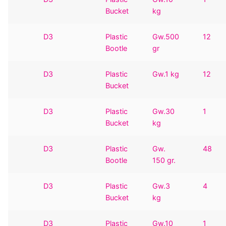
Bucket
kg
D3
Plastic
Gw.500
12
Bootle
gr
D3
Plastic
Gw.1 kg
12
Bucket
D3
Plastic
Gw.30
1
Bucket
kg
D3
Plastic
Gw.
48
Bootle
150 gr.
D3
Plastic
Gw.3
4
Bucket
kg
D3
Plastic
Gw.10
1