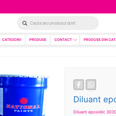
Products
search
CATEGORII
PRODUSE
CONTACT
PRODUSE DIN CA
Facebook
WhatsApp
Diluant ep
Diluant epoxidic 3030