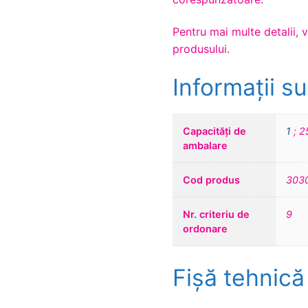
Pentru mai multe detalii, 
produsului.
Informații s
Capacități de
1
; 25
ambalare
Cod produs
303
Nr. criteriu de
9
ordonare
Fișă tehnică