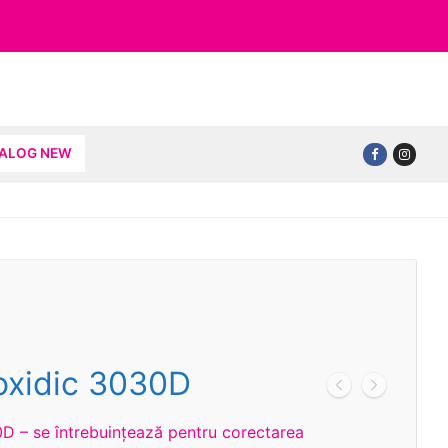
TALOG NEW
oxidic 3030D
D – se întrebuințează pentru corectarea