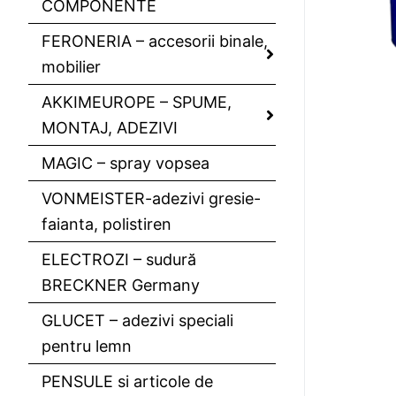
COMPONENTE
FERONERIA – accesorii binale,
mobilier
AKKIMEUROPE – SPUME,
MONTAJ, ADEZIVI
MAGIC – spray vopsea
VONMEISTER-adezivi gresie-
faianta, polistiren
ELECTROZI – sudură
BRECKNER Germany
GLUCET – adezivi speciali
pentru lemn
PENSULE si articole de