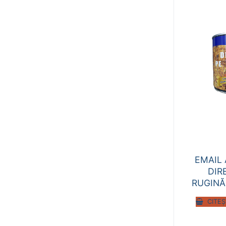
EMAIL 
DIR
RUGINĂ 
CITEȘ