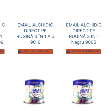
IC
EMAIL ALCHIDIC
EMAIL ALCHIDIC
DIRECT PE
DIRECT PE
1
RUGINĂ 3 ÎN 1 Alb
RUGINĂ 3 ÎN 1
09
9016
Negru 9005
ULT
CITEȘTE MAI MULT
CITEȘTE MAI MULT