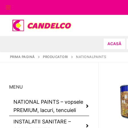
Sari
la
conținut
ACASĂ
PRIMA PAGINĂ
PRODUCATORI
NATIONALPAINTS
MENU
NATIONAL PAINTS – vopsele
PREMIUM, lacuri, tencuieli
INSTALATII SANITARE –