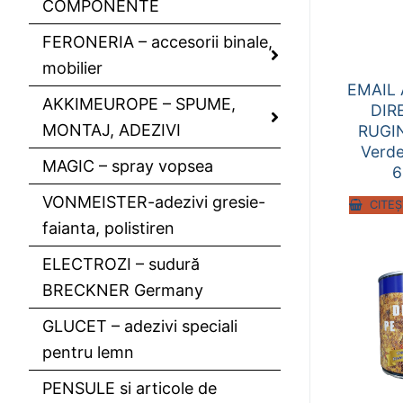
COMPONENTE
FERONERIA – accesorii binale,
mobilier
EMAIL 
AKKIMEUROPE – SPUME,
DIR
MONTAJ, ADEZIVI
RUGIN
Verd
MAGIC – spray vopsea
6
VONMEISTER-adezivi gresie-
CITEȘ
faianta, polistiren
ELECTROZI – sudură
BRECKNER Germany
GLUCET – adezivi speciali
pentru lemn
PENSULE si articole de