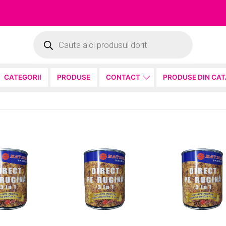
Products
search
CATEGORII
PRODUSE
CONTACT
PRODUSE DIN CA