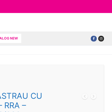
TALOG NEW
RASTRAU CU
 RRA –