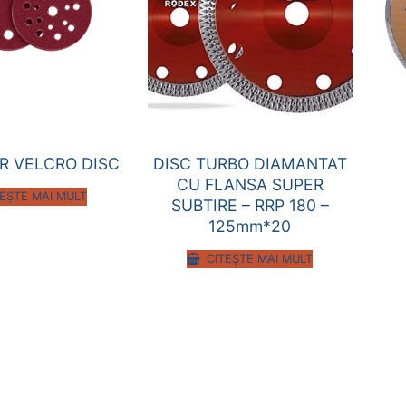
R VELCRO DISC
DISC TURBO DIAMANTAT
CU FLANSA SUPER
TEȘTE MAI MULT
SUBTIRE – RRP 180 –
125mm*20
CITEȘTE MAI MULT