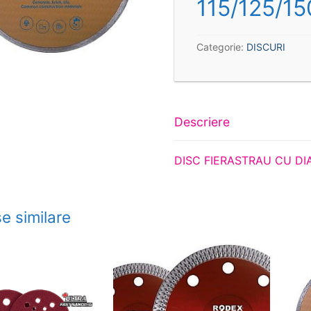
115/125/1
Categorie:
DISCURI
Descriere
DISC FIERASTRAU CU DI
e similare