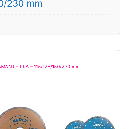
50/230 mm
AMANT – RRA – 115/125/150/230 mm