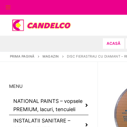
Sari
la
conținut
ACASĂ
PRIMA PAGINĂ
MAGAZIN
DISC FIERASTRAU CU DIAMANT – RR
MENU
NATIONAL PAINTS – vopsele
PREMIUM, lacuri, tencuieli
INSTALATII SANITARE –