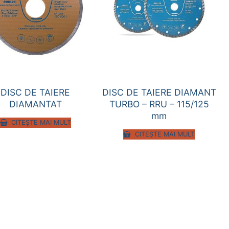
DISC DE TAIERE
DISC DE TAIERE DIAMANT
DIAMANTAT
TURBO – RRU – 115/125
mm
CITEȘTE MAI MULT
CITEȘTE MAI MULT