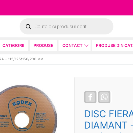
Products
search
CATEGORII
PRODUSE
CONTACT
PRODUSE DIN CA
A – 115/125/150/230 MM
Facebook
WhatsApp
DISC FIE
DIAMANT –