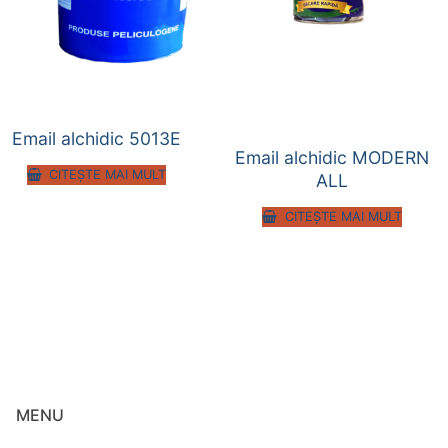
Email alchidic 5013E
Email alchidic MODERN
CITEȘTE MAI MULT
ALL
CITEȘTE MAI MULT
MENU