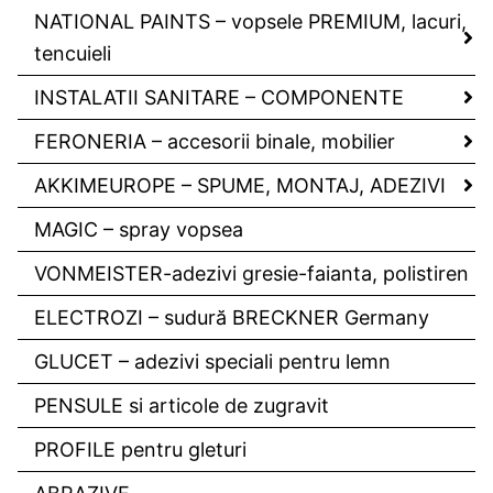
NATIONAL PAINTS – vopsele PREMIUM, lacuri,
tencuieli
INSTALATII SANITARE – COMPONENTE
FERONERIA – accesorii binale, mobilier
AKKIMEUROPE – SPUME, MONTAJ, ADEZIVI
MAGIC – spray vopsea
VONMEISTER-adezivi gresie-faianta, polistiren
ELECTROZI – sudură BRECKNER Germany
GLUCET – adezivi speciali pentru lemn
PENSULE si articole de zugravit
PROFILE pentru gleturi