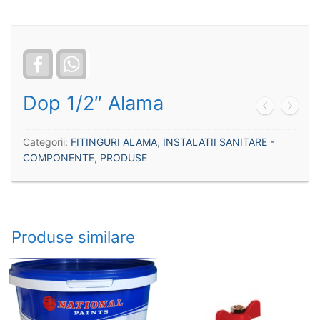
Facebook
WhatsApp
Dop 1/2″ Alama
Categorii:
FITINGURI ALAMA
,
INSTALATII SANITARE -
COMPONENTE
,
PRODUSE
Produse similare