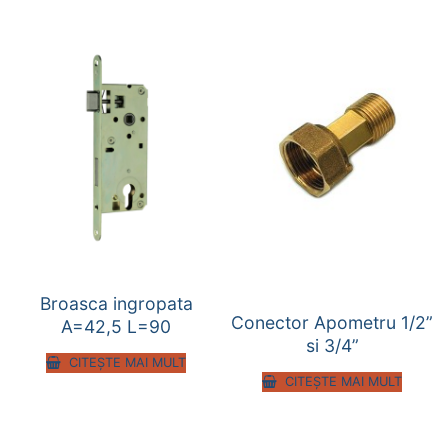
Broasca ingropata
Conector Apometru 1/2”
A=42,5 L=90
si 3/4”
CITEȘTE MAI MULT
CITEȘTE MAI MULT