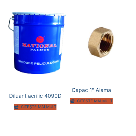
Capac 1″ Alama
Diluant acrilic 4090D
CITEȘTE MAI MULT
CITEȘTE MAI MULT