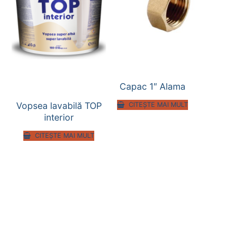
Capac 1″ Alama
Vopsea lavabilă TOP
CITEȘTE MAI MULT
interior
CITEȘTE MAI MULT