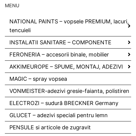
MENU
NATIONAL PAINTS – vopsele PREMIUM, lacuri,
tencuieli
INSTALATII SANITARE – COMPONENTE
FERONERIA – accesorii binale, mobilier
AKKIMEUROPE – SPUME, MONTAJ, ADEZIVI
MAGIC – spray vopsea
VONMEISTER-adezivi gresie-faianta, polistiren
ELECTROZI – sudură BRECKNER Germany
GLUCET – adezivi speciali pentru lemn
PENSULE si articole de zugravit