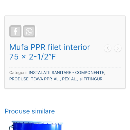
Facebook
WhatsApp
Mufa PPR filet interior
75 x 2-1/2”F
Categorii:
INSTALATII SANITARE - COMPONENTE
,
PRODUSE
,
TEAVA PPR-AL., PEX-AL., si FITINGURI
Produse similare