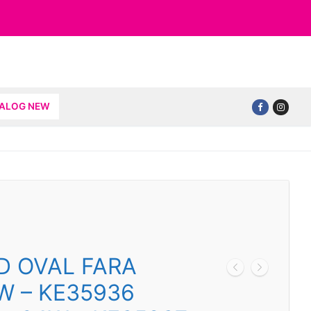
TALOG NEW
D OVAL FARA
W – KE35936