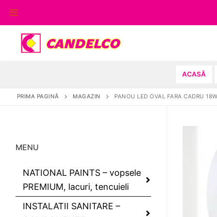
Sari
la
conținut
ACASĂ
PRIMA PAGINĂ
MAGAZIN
PANOU LED OVAL FARA CADRU 18W
MENU
NATIONAL PAINTS – vopsele
PREMIUM, lacuri, tencuieli
INSTALATII SANITARE –