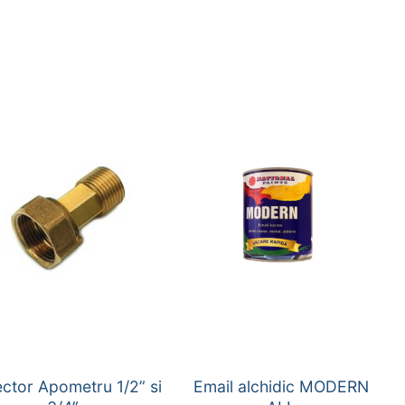
ctor Apometru 1/2” si
Email alchidic MODERN