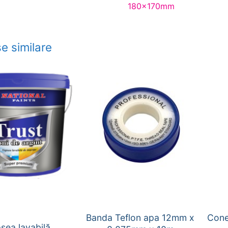
180x170mm
e similare
Banda Teflon apa 12mm x
Cone
sea lavabilă