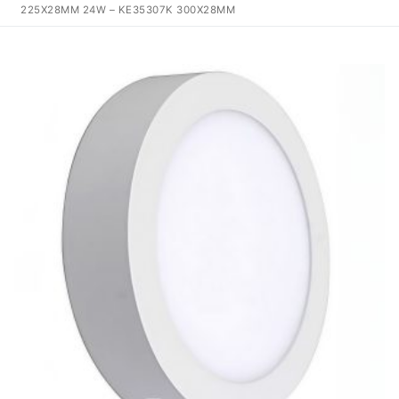
225X28MM 24W – KE35307K 300X28MM