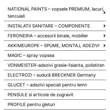
NATIONAL PAINTS – vopsele PREMIUM, lacuri,
tencuieli
INSTALATII SANITARE – COMPONENTE
FERONERIA – accesorii binale, mobilier
AKKIMEUROPE – SPUME, MONTAJ, ADEZIVI
MAGIC – spray vopsea
VONMEISTER-adezivi gresie-faianta, polistiren
ELECTROZI – sudură BRECKNER Germany
GLUCET – adezivi speciali pentru lemn
PENSULE si articole de zugravit
PROFILE pentru gleturi