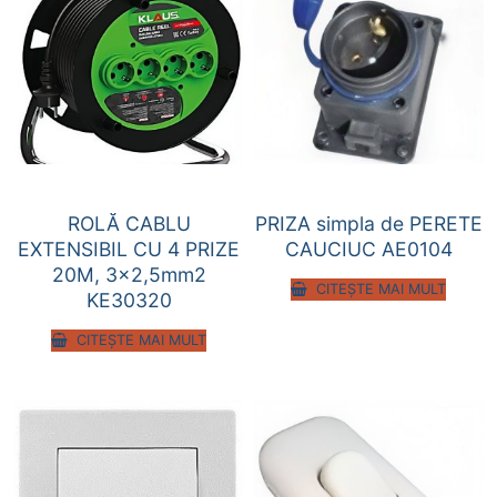
ROLĂ CABLU
PRIZA simpla de PERETE
EXTENSIBIL CU 4 PRIZE
CAUCIUC AE0104
20M, 3×2,5mm2
CITEȘTE MAI MULT
KE30320
CITEȘTE MAI MULT