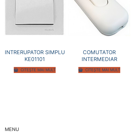
INTRERUPATOR SIMPLU
COMUTATOR
KE01101
INTERMEDIAR
CITEȘTE MAI MULT
CITEȘTE MAI MULT
MENU