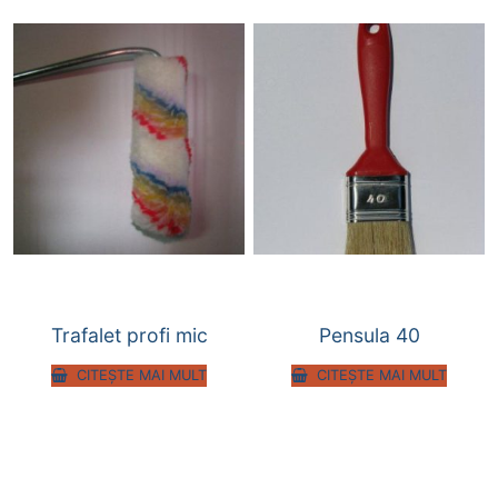
Trafalet profi mic
Pensula 40
CITEȘTE MAI MULT
CITEȘTE MAI MULT