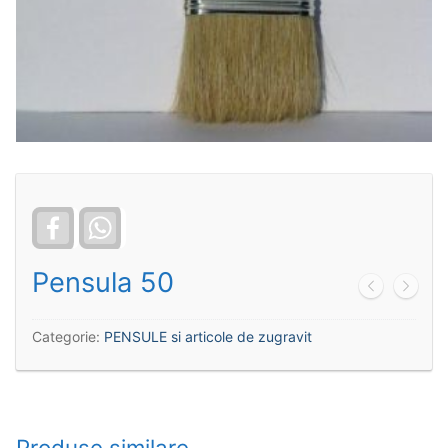
Facebook
WhatsApp
Pensula 50
Categorie:
PENSULE si articole de zugravit
Produse similare