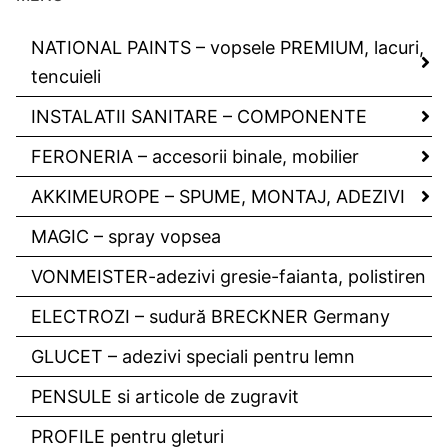
NATIONAL PAINTS – vopsele PREMIUM, lacuri,
tencuieli
INSTALATII SANITARE – COMPONENTE
FERONERIA – accesorii binale, mobilier
AKKIMEUROPE – SPUME, MONTAJ, ADEZIVI
MAGIC – spray vopsea
VONMEISTER-adezivi gresie-faianta, polistiren
ELECTROZI – sudură BRECKNER Germany
GLUCET – adezivi speciali pentru lemn
PENSULE si articole de zugravit
PROFILE pentru gleturi