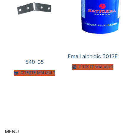
Email alchidic 5013E
540-05
CITEȘTE MAI MULT
CITEȘTE MAI MULT
MENU