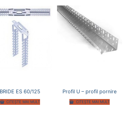
BRIDE ES 60/125
Profil U – profil pornire
CITEȘTE MAI MULT
CITEȘTE MAI MULT