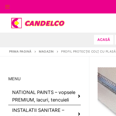
Sari
la
conținut
ACASĂ
PRIMA PAGINĂ
MAGAZIN
PROFIL PROTECŢIE COLŢ CU PLASĂ
MENU
NATIONAL PAINTS – vopsele
PREMIUM, lacuri, tencuieli
INSTALATII SANITARE –