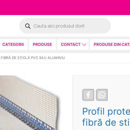
Products
search
CATEGORII
PRODUSE
CONTACT
PRODUSE DIN CA
 FIBRĂ DE STICLĂ PVC SAU ALUMINIU
Facebook
WhatsApp
Profil prot
fibră de st